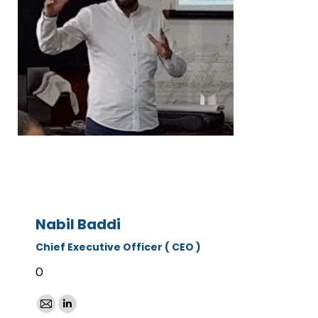
Nabil Baddi
Chief Executive Officer ( CEO )
O
E-
LinkedIn