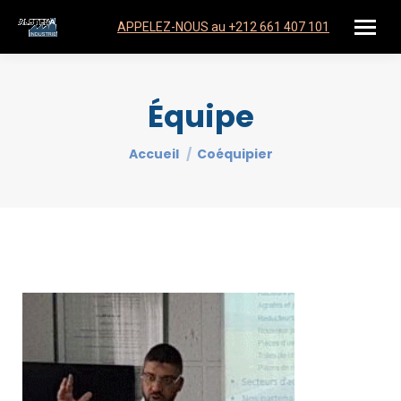
APPELEZ-NOUS au +212 661 407 101
Équipe
Vous êtes ici :
Accueil
Coéquipier