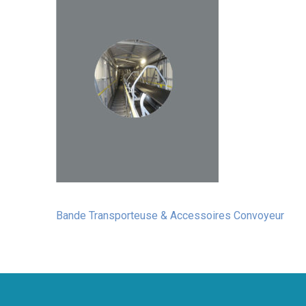
Bande Transporteuse & Accessoires Convoyeur