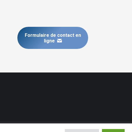
Formulaire de contact en
ligne