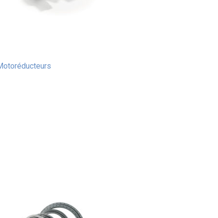
Motoréducteurs