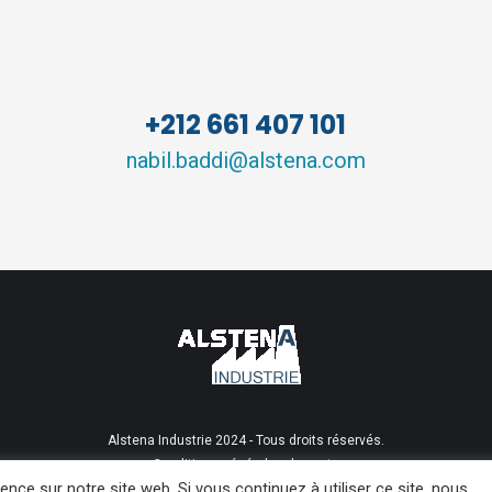
+212 661 407 101
nabil.baddi@alstena.com
Alstena Industrie 2024 - Tous droits réservés.
Conditions générales de vente
ence sur notre site web. Si vous continuez à utiliser ce site, nous
ALSTENA Industrie 03 Rue Ait Ourir Bd Moulay Youssef Casablanca, Maroc