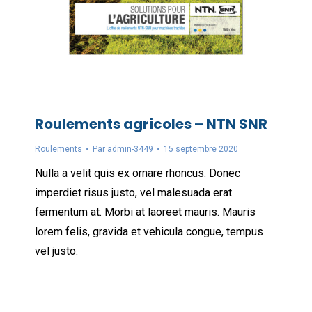
Roulements agricoles – NTN SNR
Roulements
Par
admin-3449
15 septembre 2020
Nulla a velit quis ex ornare rhoncus. Donec
imperdiet risus justo, vel malesuada erat
fermentum at. Morbi at laoreet mauris. Mauris
lorem felis, gravida et vehicula congue, tempus
vel justo.