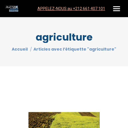
APPELEZ-NOUS au +212 661 407 101
agriculture
Vous êtes ici :
Accueil
Articles avec l’étiquette "agriculture"