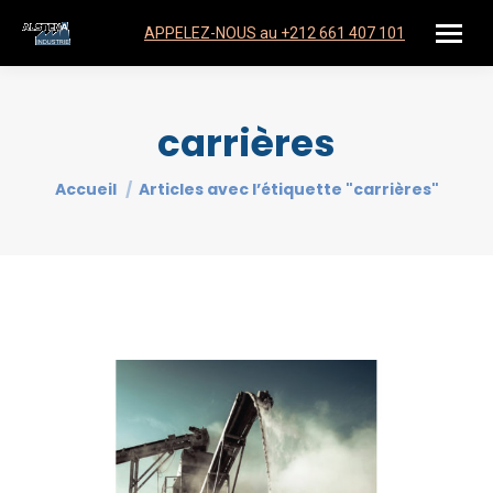
APPELEZ-NOUS au +212 661 407 101
carrières
Vous êtes ici :
Accueil
Articles avec l’étiquette "carrières"