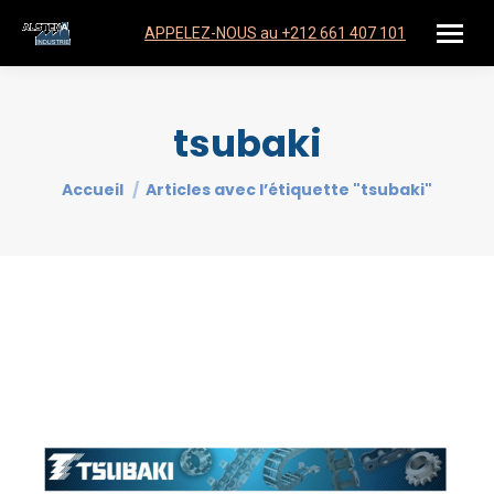
APPELEZ-NOUS au +212 661 407 101
tsubaki
Vous êtes ici :
Accueil
Articles avec l’étiquette "tsubaki"